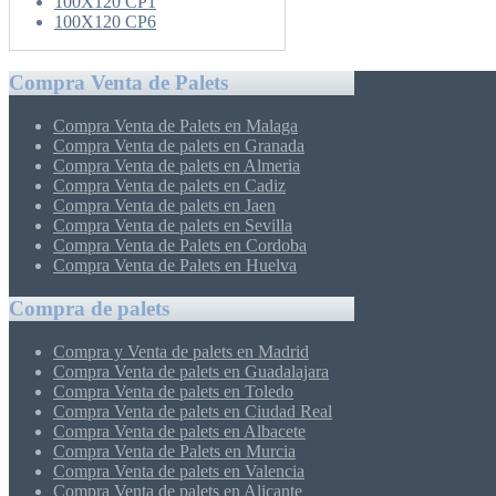
100X120 CP1
100X120 CP6
Compra Venta de Palets
Compra Venta de Palets en Malaga
Compra Venta de palets en Granada
Compra Venta de palets en Almeria
Compra Venta de palets en Cadiz
Compra Venta de palets en Jaen
Compra Venta de palets en Sevilla
Compra Venta de Palets en Cordoba
Compra Venta de Palets en Huelva
Compra de palets
Compra y Venta de palets en Madrid
Compra Venta de palets en Guadalajara
Compra Venta de palets en Toledo
Compra Venta de palets en Ciudad Real
Compra Venta de palets en Albacete
Compra Venta de Palets en Murcia
Compra Venta de palets en Valencia
Compra Venta de palets en Alicante