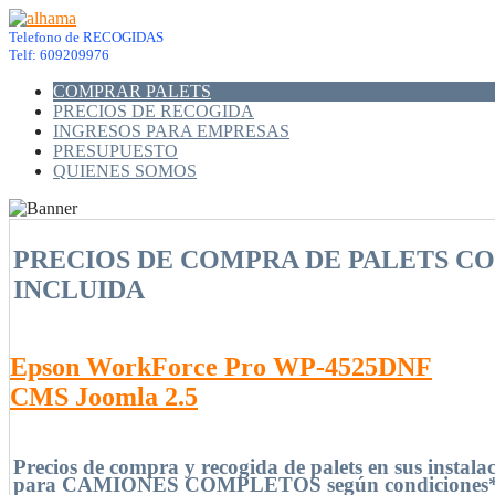
Telefono de RECOGIDAS
Telf: 609209976
COMPRAR PALETS
PRECIOS DE RECOGIDA
INGRESOS PARA EMPRESAS
PRESUPUESTO
QUIENES SOMOS
PRECIOS DE COMPRA DE PALETS C
INCLUIDA
Epson WorkForce Pro WP-4525DNF
CMS Joomla 2.5
Precios
de compra y
recogida de palets en sus instal
para CAMIONES COMPLETOS según condiciones*,(