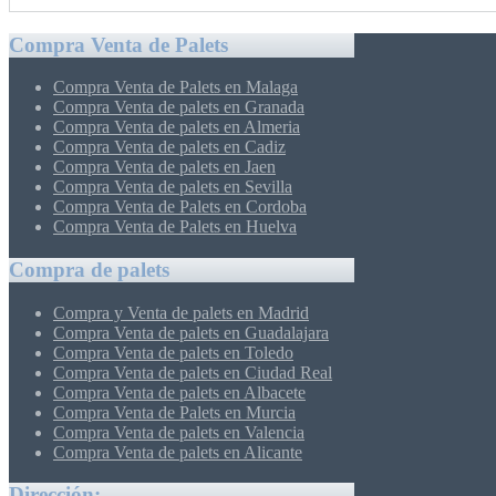
Compra Venta de Palets
Compra Venta de Palets en Malaga
Compra Venta de palets en Granada
Compra Venta de palets en Almeria
Compra Venta de palets en Cadiz
Compra Venta de palets en Jaen
Compra Venta de palets en Sevilla
Compra Venta de Palets en Cordoba
Compra Venta de Palets en Huelva
Compra de palets
Compra y Venta de palets en Madrid
Compra Venta de palets en Guadalajara
Compra Venta de palets en Toledo
Compra Venta de palets en Ciudad Real
Compra Venta de palets en Albacete
Compra Venta de Palets en Murcia
Compra Venta de palets en Valencia
Compra Venta de palets en Alicante
Dirección: