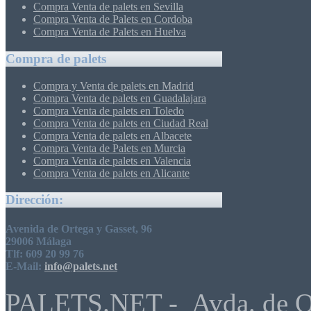
Compra Venta de palets en Sevilla
Compra Venta de Palets en Cordoba
Compra Venta de Palets en Huelva
Compra de palets
Compra y Venta de palets en Madrid
Compra Venta de palets en Guadalajara
Compra Venta de palets en Toledo
Compra Venta de palets en Ciudad Real
Compra Venta de palets en Albacete
Compra Venta de Palets en Murcia
Compra Venta de palets en Valencia
Compra Venta de palets en Alicante
Dirección:
Avenida de Ortega y Gasset, 96
29006 Málaga
Tlf: 609 20 99 76
E-Mail:
info@palets.net
PALETS.NET - Avda. de Ort