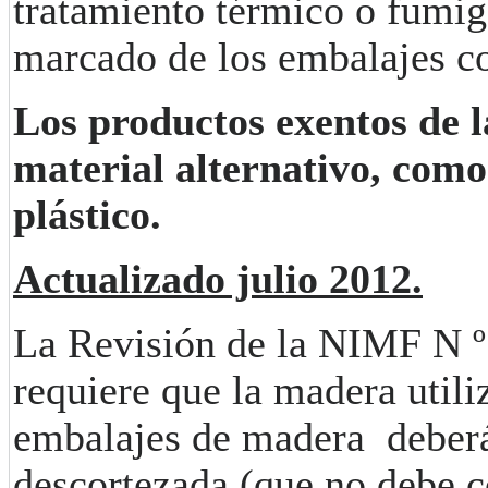
tratamiento térmico o fumig
marcado de los embalajes c
Los productos exentos de 
material alternativo, como
plástico.
Actualizado julio 2012.
La Revisión de la NIMF N º
requiere que la madera utili
embalajes de madera deberá
descortezada (que no debe c