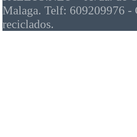
Malaga. Telf: 609209976 - 
reciclados.